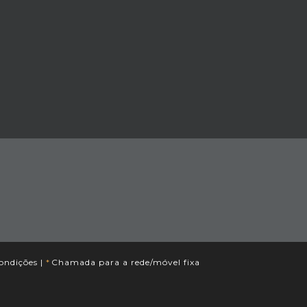
ondições
|
*
Chamada para a rede/móvel fixa