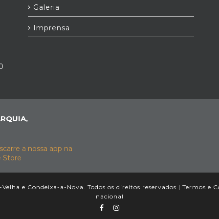
Galeria
Imprensa
0
RQUIA,
Velha e Condeixa-a-Nova. Todos os direitos reservados |
Termos e C
nacional