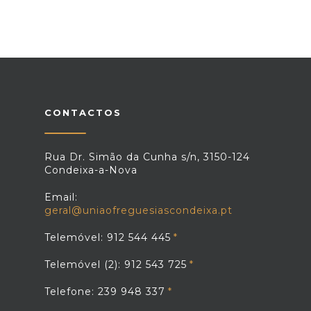
CONTACTOS
Rua Dr. Simão da Cunha s/n, 3150-124
Condeixa-a-Nova
Email:
geral@uniaofreguesiascondeixa.pt
Telemóvel: 912 544 445
Telemóvel (2): 912 543 725
Telefone: 239 948 337