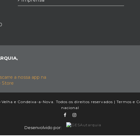
Imprensa
0
RQUIA,
Velha e Condeixa-a-Nova. Todos os direitos reservados |
Termos e C
nacional
Desenvolvido por: