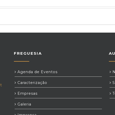
FREGUESIA
A
Agenda de Eventos
N
Caracterização
S
t
Empresas
T
Galeria