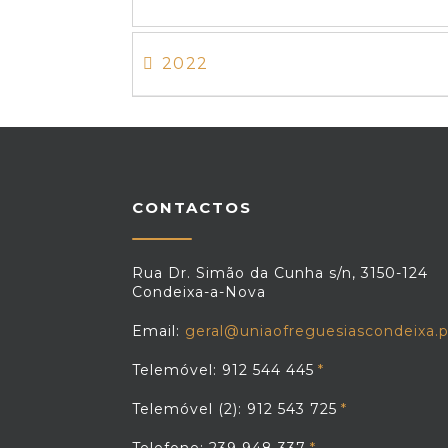
2022
CONTACTOS
Rua Dr. Simão da Cunha s/n, 3150-124
Condeixa-a-Nova
Email:
geral@uniaofreguesiascondeixa.p
Telemóvel: 912 544 445
Telemóvel (2): 912 543 725