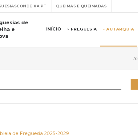
UESIASCONDEIXA.PT
QUEIMAS E QUEIMADAS
guesias de
INÍCIO
elha e
FREGUESIA
AUTARQUIA
ova
In
bleia de Freguesia 2025-2029