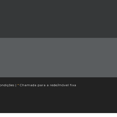
ondições
|
*
Chamada para a rede/móvel fixa