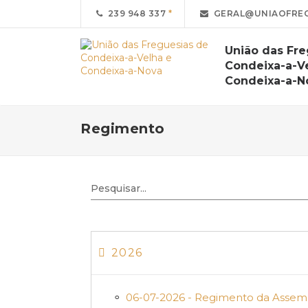
239 948 337
GERAL@UNIAOFREG
União das Fre
Condeixa-a-V
Condeixa-a-N
Regimento
2026
06-07-2026 - Regimento da Assem