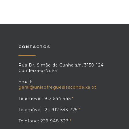
CONTACTOS
Rua Dr. Simão da Cunha s/n, 3150-124
Condeixa-a-Nova
Email:
geral@uniaofreguesiascondeixa.pt
Telemóvel: 912 544 445
Telemóvel (2): 912 543 725
Telefone: 239 948 337