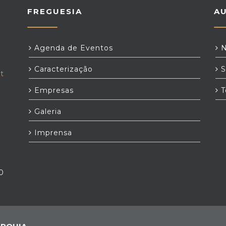
FREGUESIA
A
Agenda de Eventos
N
Caracterização
S
t
Empresas
T
Galeria
Imprensa
0