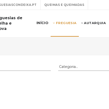
UESIASCONDEIXA.PT
QUEIMAS E QUEIMADAS
guesias de
INÍCIO
elha e
FREGUESIA
AUTARQUIA
ova