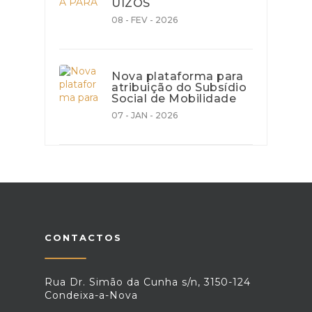
UÍZOS
08 - FEV - 2026
Nova plataforma para
atribuição do Subsídio
Social de Mobilidade
07 - JAN - 2026
CONTACTOS
Rua Dr. Simão da Cunha s/n, 3150-124
Condeixa-a-Nova