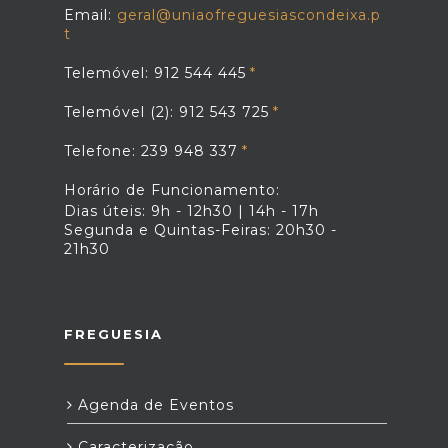
Email:
geral@uniaofreguesiascondeixa.p
t
Telemóvel: 912 544 445
Telemóvel (2): 912 543 725
Telefone: 239 948 337
Horário de Funcionamento:
Dias úteis: 9h - 12h30 | 14h - 17h
Segunda e Quintas-Feiras: 20h30 -
21h30
FREGUESIA
Agenda de Eventos
Caracterização