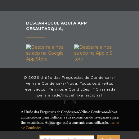
DESCARREGUE AQUI A APP
GESAUTARQUIA,
© 2026 União das Freguesias de Condeixa-a-
Velha e Condeixa-a-Nova. Todos os direitos
reservados |
Termos e Condições
|
*
Chamada
para a rede/móvel fixa nacional
A União das Freguesias de Condeixa-a-Velha e Condeixa-a-Nova
Desenvolvido por:
utiliza cookies para melhorar a sua experiência de navegação e para
fins estatísticos. Ao navegar está a consentir a sua utilização.
Termo
s e Condições