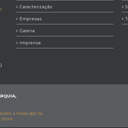
Caracterização
S
t
Empresas
T
Galeria
Imprensa
0
RQUIA,