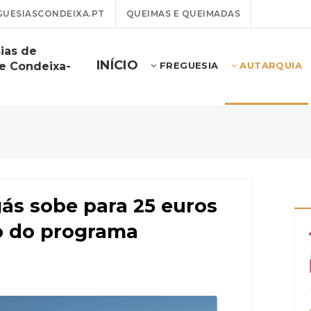
UESIASCONDEIXA.PT
QUEIMAS E QUEIMADAS
ias de
INÍCIO
e Condeixa-
FREGUESIA
AUTARQUIA
gás sobe para 25 euros
o do programa