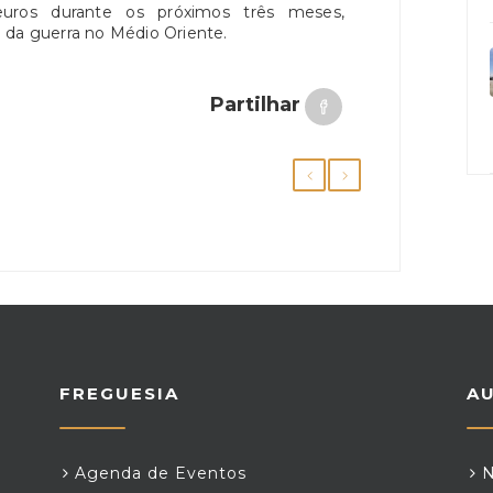
euros durante os próximos três meses,
 da guerra no Médio Oriente.
Partilhar
FREGUESIA
A
Agenda de Eventos
N