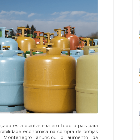
nçado esta quinta-feira em todo o país para
erabilidade económica na compra de botijas
uís Montenegro anunciou o aumento da