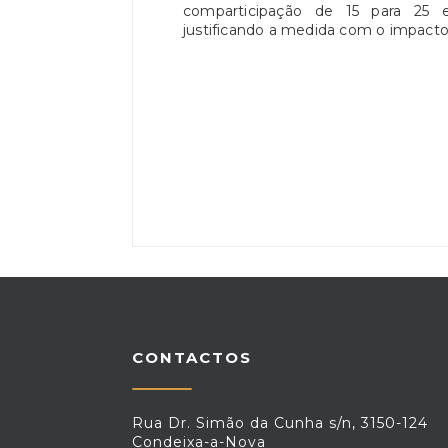
comparticipação de 15 para 25 
justificando a medida com o impacto
CONTACTOS
Rua Dr. Simão da Cunha s/n, 3150-124
Condeixa-a-Nova