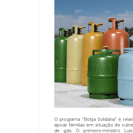
O programa “Botija Solidária” é rela
apoiar famílias em situação de vuln
de gás. O primeiro-ministro L